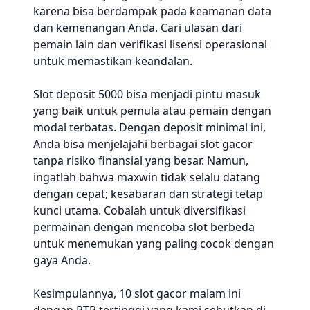
karena bisa berdampak pada keamanan data
dan kemenangan Anda. Cari ulasan dari
pemain lain dan verifikasi lisensi operasional
untuk memastikan keandalan.
Slot deposit 5000 bisa menjadi pintu masuk
yang baik untuk pemula atau pemain dengan
modal terbatas. Dengan deposit minimal ini,
Anda bisa menjelajahi berbagai slot gacor
tanpa risiko finansial yang besar. Namun,
ingatlah bahwa maxwin tidak selalu datang
dengan cepat; kesabaran dan strategi tetap
kunci utama. Cobalah untuk diversifikasi
permainan dengan mencoba slot berbeda
untuk menemukan yang paling cocok dengan
gaya Anda.
Kesimpulannya, 10 slot gacor malam ini