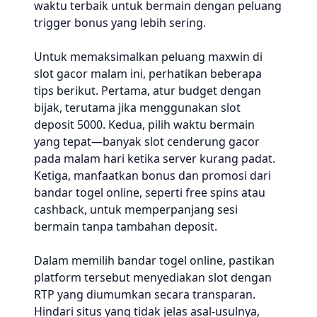
waktu terbaik untuk bermain dengan peluang
trigger bonus yang lebih sering.
Untuk memaksimalkan peluang maxwin di
slot gacor malam ini, perhatikan beberapa
tips berikut. Pertama, atur budget dengan
bijak, terutama jika menggunakan slot
deposit 5000. Kedua, pilih waktu bermain
yang tepat—banyak slot cenderung gacor
pada malam hari ketika server kurang padat.
Ketiga, manfaatkan bonus dan promosi dari
bandar togel online, seperti free spins atau
cashback, untuk memperpanjang sesi
bermain tanpa tambahan deposit.
Dalam memilih bandar togel online, pastikan
platform tersebut menyediakan slot dengan
RTP yang diumumkan secara transparan.
Hindari situs yang tidak jelas asal-usulnya,