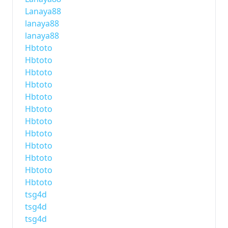
Lanaya88
lanaya88
lanaya88
Hbtoto
Hbtoto
Hbtoto
Hbtoto
Hbtoto
Hbtoto
Hbtoto
Hbtoto
Hbtoto
Hbtoto
Hbtoto
Hbtoto
tsg4d
tsg4d
tsg4d