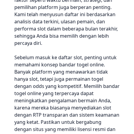
faktor seperti waktu bermain, strategi, dan
pemilihan platform juga berperan penting.
Kami telah menyusun daftar ini berdasarkan
analisis data terkini, ulasan pemain, dan
performa slot dalam beberapa bulan terakhir,
sehingga Anda bisa memilih dengan lebih
percaya diri.
Sebelum masuk ke daftar slot, penting untuk
memahami konsep bandar togel online.
Banyak platform yang menawarkan tidak
hanya slot, tetapi juga permainan togel
dengan odds yang kompetitif. Memilih bandar
togel online yang terpercaya dapat
meningkatkan pengalaman bermain Anda,
karena mereka biasanya menyediakan slot
dengan RTP transparan dan sistem keamanan
yang ketat. Pastikan untuk bergabung
dengan situs yang memiliki lisensi resmi dan