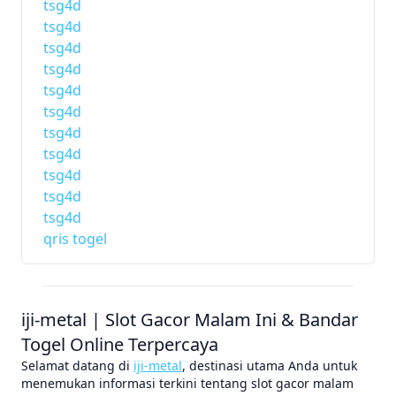
tsg4d
tsg4d
tsg4d
tsg4d
tsg4d
tsg4d
tsg4d
tsg4d
tsg4d
tsg4d
tsg4d
qris togel
iji-metal | Slot Gacor Malam Ini & Bandar
Togel Online Terpercaya
Selamat datang di
iji-metal
, destinasi utama Anda untuk
menemukan informasi terkini tentang slot gacor malam