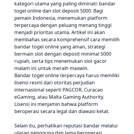
kategori utama yang paling diminati: bandar
togel online dan slot deposit 5000. Bagi
pemain Indonesia, menemukan platform
terpercaya dengan peluang menang tinggi
menjadi prioritas utama. Artikel ini akan
membahas secara komprehensif cara memilih
bandar togel online yang aman, strategi
bermain slot dengan deposit minimal 5000
rupiah, serta tips menemukan slot gacor
malam ini untuk meraih maxwin.
Bandar togel online terpercaya harus memiliki
lisensi resmi dari otoritas perjudian
internasional seperti PAGCOR, Curacao
eGaming, atau Malta Gaming Authority.
Lisensi ini menjamin bahwa platform
beroperasi secara legal dan diawasi ketat.
Selain itu, perhatikan reputasi bandar melalui
ulasan pengguna dan lama beroperasi.