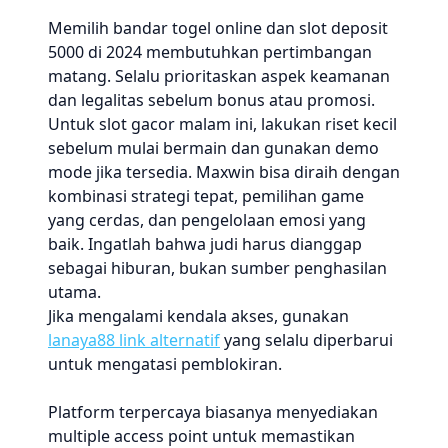
Memilih bandar togel online dan slot deposit
5000 di 2024 membutuhkan pertimbangan
matang. Selalu prioritaskan aspek keamanan
dan legalitas sebelum bonus atau promosi.
Untuk slot gacor malam ini, lakukan riset kecil
sebelum mulai bermain dan gunakan demo
mode jika tersedia. Maxwin bisa diraih dengan
kombinasi strategi tepat, pemilihan game
yang cerdas, dan pengelolaan emosi yang
baik. Ingatlah bahwa judi harus dianggap
sebagai hiburan, bukan sumber penghasilan
utama.
Jika mengalami kendala akses, gunakan
lanaya88 link alternatif
yang selalu diperbarui
untuk mengatasi pemblokiran.
Platform terpercaya biasanya menyediakan
multiple access point untuk memastikan