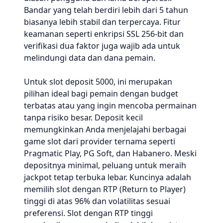
Bandar yang telah berdiri lebih dari 5 tahun
biasanya lebih stabil dan terpercaya. Fitur
keamanan seperti enkripsi SSL 256-bit dan
verifikasi dua faktor juga wajib ada untuk
melindungi data dan dana pemain.
Untuk slot deposit 5000, ini merupakan
pilihan ideal bagi pemain dengan budget
terbatas atau yang ingin mencoba permainan
tanpa risiko besar. Deposit kecil
memungkinkan Anda menjelajahi berbagai
game slot dari provider ternama seperti
Pragmatic Play, PG Soft, dan Habanero. Meski
depositnya minimal, peluang untuk meraih
jackpot tetap terbuka lebar. Kuncinya adalah
memilih slot dengan RTP (Return to Player)
tinggi di atas 96% dan volatilitas sesuai
preferensi. Slot dengan RTP tinggi