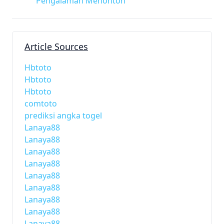
Pengalaman Menonton
Article Sources
Hbtoto
Hbtoto
Hbtoto
comtoto
prediksi angka togel
Lanaya88
Lanaya88
Lanaya88
Lanaya88
Lanaya88
Lanaya88
Lanaya88
Lanaya88
Lanaya88