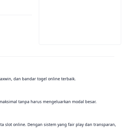
axwin, dan bandar togel online terbaik.
maksimal tanpa harus mengeluarkan modal besar.
a slot online. Dengan sistem yang fair play dan transparan,