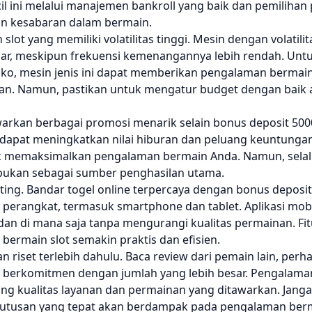
l ini melalui manajemen bankroll yang baik dan pemilihan
dan kesabaran dalam bermain.
lot yang memiliki volatilitas tinggi. Mesin dengan volatilit
r, meskipun frekuensi kemenangannya lebih rendah. Unt
iko, mesin jenis ini dapat memberikan pengalaman bermai
an. Namun, pastikan untuk mengatur budget dengan baik a
warkan berbagai promosi menarik selain bonus deposit 500
t dapat meningkatkan nilai hiburan dan peluang keuntunga
uk memaksimalkan pengalaman bermain Anda. Namun, selal
 bukan sebagai sumber penghasilan utama.
penting. Bandar togel online terpercaya dengan bonus deposi
 perangkat, termasuk smartphone dan tablet. Aplikasi mob
 di mana saja tanpa mengurangi kualitas permainan. Fitur
ermain slot semakin praktis dan efisien.
n riset terlebih dahulu. Baca review dari pemain lain, perha
lum berkomitmen dengan jumlah yang lebih besar. Pengalam
g kualitas layanan dan permainan yang ditawarkan. Janga
eputusan yang tepat akan berdampak pada pengalaman ber