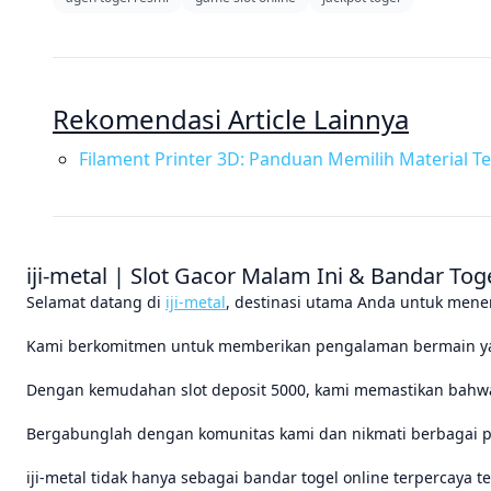
Rekomendasi Article Lainnya
Filament Printer 3D: Panduan Memilih Material T
iji-metal | Slot Gacor Malam Ini & Bandar Tog
Selamat datang di
iji-metal
, destinasi utama Anda untuk menem
Kami berkomitmen untuk memberikan pengalaman bermain 
Dengan kemudahan slot deposit 5000, kami memastikan bahw
Bergabunglah dengan komunitas kami dan nikmati berbagai pro
iji-metal tidak hanya sebagai bandar togel online terpercaya 