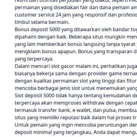
resmi dari otoritas perjudian yang diakui, seperti
permainan yang disediakan fair dan dana pemain ama
customer service 24 jam yang responsif dan profes
timbul selama bermain.
Bonus deposit 5000 yang ditawarkan oleh bandar tog
dipahami dengan baik. Beberapa situs mungkin mens
yang lain memberikan bonus langsung tanpa syarat y
mengklaim bonus apapun. Bonus yang transparan da
yang terpercaya.
Dalam mencari slot gacor malam ini, perhatikan juga
biasanya bekerja sama dengan provider game ternama 
dengan kualitas permainan slot yang tinggi dan fit
mencoba berbagai jenis slot untuk menemukan yang
Slot deposit 5000 tidak hanya tentang kemudahan de
terpercaya akan memproses withdraw dengan cepat
termasuk transfer bank, e-wallet, dan pulsa, membu
situs yang memiliki reputasi baik dalam hal proses t
Untuk pemain yang ingin mencoba peruntungan den
deposit minimal yang terjangkau, Anda dapat menguj