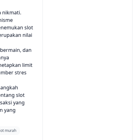
 nikmati.
anisme
enemukan slot
rupakan nilai
 bermain, dan
anya
etapkan limit
umber stres
 langkah
ntang slot
saksi yang
an yang
slot murah