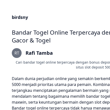
birdsny
Bandar Togel Online Terpercaya d
Gacor & Togel
Rafi Tamba
RT
Cari bandar togel online terpercaya dengan bonus dep
situs slot deposit 
Dalam dunia perjudian online yang semakin berkem
5000 menjadi prioritas utama para pemain. Kombinas
terjangkau menciptakan pengalaman bermain yang 
mendalam tentang bagaimana memilih bandar togel 
maxwin, serta keuntungan bermain dengan slot depo
Bandar togel online terpercaya tidak hanya menawa