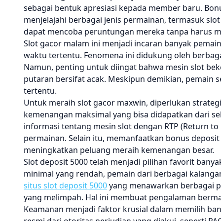
sebagai bentuk apresiasi kepada member baru. Bon
menjelajahi berbagai jenis permainan, termasuk sl
dapat mencoba peruntungan mereka tanpa harus me
Slot gacor malam ini menjadi incaran banyak pemai
waktu tertentu. Fenomena ini didukung oleh berbaga
Namun, penting untuk diingat bahwa mesin slot b
putaran bersifat acak. Meskipun demikian, pemain s
tertentu.
Untuk meraih slot gacor maxwin, diperlukan strate
kemenangan maksimal yang bisa didapatkan dari seb
informasi tentang mesin slot dengan RTP (Return to
permainan. Selain itu, memanfaatkan bonus deposi
meningkatkan peluang meraih kemenangan besar.
Slot deposit 5000 telah menjadi pilihan favorit b
minimal yang rendah, pemain dari berbagai kalangan
situs slot deposit 5000
yang menawarkan berbagai pi
yang melimpah. Hal ini membuat pengalaman berm
Keamanan menjadi faktor krusial dalam memilih bandar