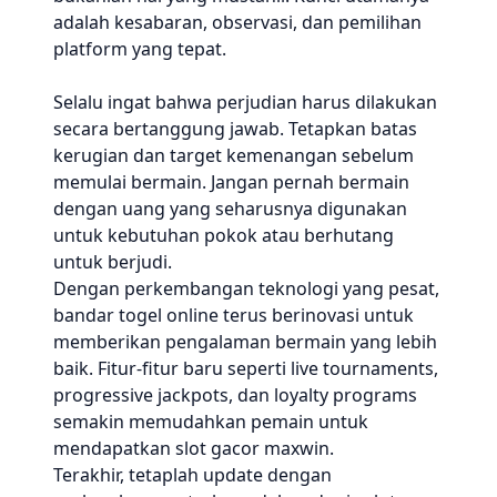
adalah kesabaran, observasi, dan pemilihan
platform yang tepat.
Selalu ingat bahwa perjudian harus dilakukan
secara bertanggung jawab. Tetapkan batas
kerugian dan target kemenangan sebelum
memulai bermain. Jangan pernah bermain
dengan uang yang seharusnya digunakan
untuk kebutuhan pokok atau berhutang
untuk berjudi.
Dengan perkembangan teknologi yang pesat,
bandar togel online terus berinovasi untuk
memberikan pengalaman bermain yang lebih
baik. Fitur-fitur baru seperti live tournaments,
progressive jackpots, dan loyalty programs
semakin memudahkan pemain untuk
mendapatkan slot gacor maxwin.
Terakhir, tetaplah update dengan