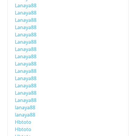
Lanaya88
Lanaya88
Lanaya88
Lanaya88
Lanaya88
Lanaya88
Lanaya88
Lanaya88
Lanaya88
Lanaya88
Lanaya88
Lanaya88
Lanaya88
Lanaya88
lanaya88
lanaya88
Hbtoto
Hbtoto