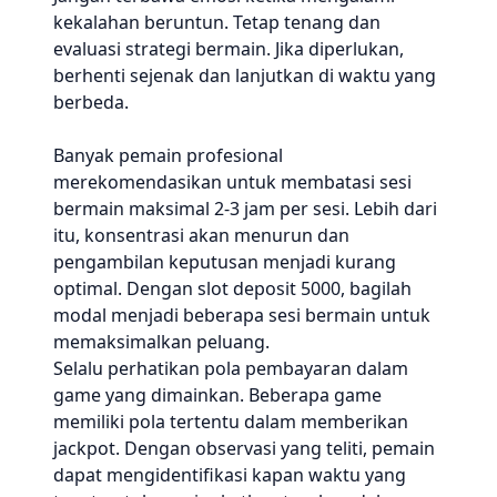
kekalahan beruntun. Tetap tenang dan
evaluasi strategi bermain. Jika diperlukan,
berhenti sejenak dan lanjutkan di waktu yang
berbeda.
Banyak pemain profesional
merekomendasikan untuk membatasi sesi
bermain maksimal 2-3 jam per sesi. Lebih dari
itu, konsentrasi akan menurun dan
pengambilan keputusan menjadi kurang
optimal. Dengan slot deposit 5000, bagilah
modal menjadi beberapa sesi bermain untuk
memaksimalkan peluang.
Selalu perhatikan pola pembayaran dalam
game yang dimainkan. Beberapa game
memiliki pola tertentu dalam memberikan
jackpot. Dengan observasi yang teliti, pemain
dapat mengidentifikasi kapan waktu yang