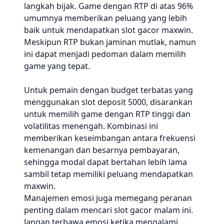
langkah bijak. Game dengan RTP di atas 96%
umumnya memberikan peluang yang lebih
baik untuk mendapatkan slot gacor maxwin.
Meskipun RTP bukan jaminan mutlak, namun
ini dapat menjadi pedoman dalam memilih
game yang tepat.
Untuk pemain dengan budget terbatas yang
menggunakan slot deposit 5000, disarankan
untuk memilih game dengan RTP tinggi dan
volatilitas menengah. Kombinasi ini
memberikan keseimbangan antara frekuensi
kemenangan dan besarnya pembayaran,
sehingga modal dapat bertahan lebih lama
sambil tetap memiliki peluang mendapatkan
maxwin.
Manajemen emosi juga memegang peranan
penting dalam mencari slot gacor malam ini.
Jangan terbawa emosi ketika mengalami