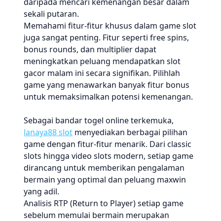
daripada mencari kemenangan besar dalam
sekali putaran.
Memahami fitur-fitur khusus dalam game slot
juga sangat penting. Fitur seperti free spins,
bonus rounds, dan multiplier dapat
meningkatkan peluang mendapatkan slot
gacor malam ini secara signifikan. Pilihlah
game yang menawarkan banyak fitur bonus
untuk memaksimalkan potensi kemenangan.
Sebagai bandar togel online terkemuka,
lanaya88 slot
menyediakan berbagai pilihan
game dengan fitur-fitur menarik. Dari classic
slots hingga video slots modern, setiap game
dirancang untuk memberikan pengalaman
bermain yang optimal dan peluang maxwin
yang adil.
Analisis RTP (Return to Player) setiap game
sebelum memulai bermain merupakan