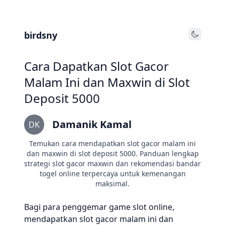
birdsny
Toggle
Cara Dapatkan Slot Gacor
Malam Ini dan Maxwin di Slot
Deposit 5000
Damanik Kamal
DK
Temukan cara mendapatkan slot gacor malam ini
dan maxwin di slot deposit 5000. Panduan lengkap
strategi slot gacor maxwin dan rekomendasi bandar
togel online terpercaya untuk kemenangan
maksimal.
Bagi para penggemar game slot online,
mendapatkan slot gacor malam ini dan