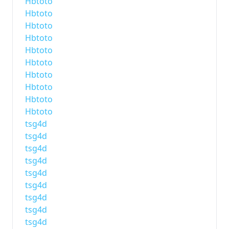
Hbtoto
Hbtoto
Hbtoto
Hbtoto
Hbtoto
Hbtoto
Hbtoto
Hbtoto
Hbtoto
Hbtoto
tsg4d
tsg4d
tsg4d
tsg4d
tsg4d
tsg4d
tsg4d
tsg4d
tsg4d