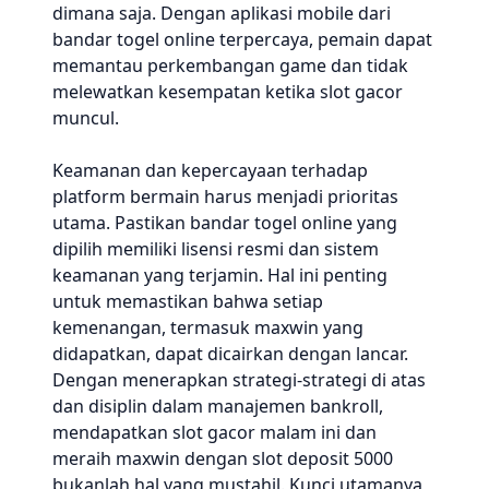
dimana saja. Dengan aplikasi mobile dari
bandar togel online terpercaya, pemain dapat
memantau perkembangan game dan tidak
melewatkan kesempatan ketika slot gacor
muncul.
Keamanan dan kepercayaan terhadap
platform bermain harus menjadi prioritas
utama. Pastikan bandar togel online yang
dipilih memiliki lisensi resmi dan sistem
keamanan yang terjamin. Hal ini penting
untuk memastikan bahwa setiap
kemenangan, termasuk maxwin yang
didapatkan, dapat dicairkan dengan lancar.
Dengan menerapkan strategi-strategi di atas
dan disiplin dalam manajemen bankroll,
mendapatkan slot gacor malam ini dan
meraih maxwin dengan slot deposit 5000
bukanlah hal yang mustahil. Kunci utamanya