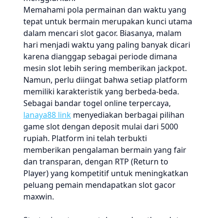
Memahami pola permainan dan waktu yang
tepat untuk bermain merupakan kunci utama
dalam mencari slot gacor. Biasanya, malam
hari menjadi waktu yang paling banyak dicari
karena dianggap sebagai periode dimana
mesin slot lebih sering memberikan jackpot.
Namun, perlu diingat bahwa setiap platform
memiliki karakteristik yang berbeda-beda.
Sebagai bandar togel online terpercaya,
lanaya88 link
menyediakan berbagai pilihan
game slot dengan deposit mulai dari 5000
rupiah. Platform ini telah terbukti
memberikan pengalaman bermain yang fair
dan transparan, dengan RTP (Return to
Player) yang kompetitif untuk meningkatkan
peluang pemain mendapatkan slot gacor
maxwin.