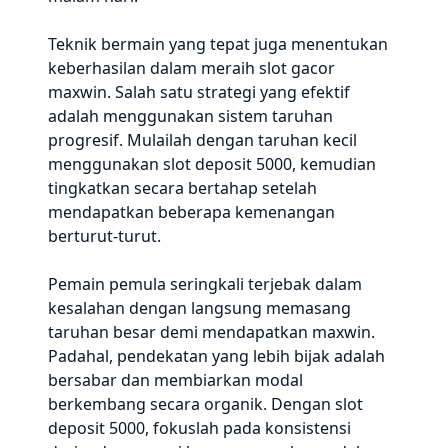
Teknik bermain yang tepat juga menentukan
keberhasilan dalam meraih slot gacor
maxwin. Salah satu strategi yang efektif
adalah menggunakan sistem taruhan
progresif. Mulailah dengan taruhan kecil
menggunakan slot deposit 5000, kemudian
tingkatkan secara bertahap setelah
mendapatkan beberapa kemenangan
berturut-turut.
Pemain pemula seringkali terjebak dalam
kesalahan dengan langsung memasang
taruhan besar demi mendapatkan maxwin.
Padahal, pendekatan yang lebih bijak adalah
bersabar dan membiarkan modal
berkembang secara organik. Dengan slot
deposit 5000, fokuslah pada konsistensi