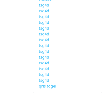
tsg4d
tsg4d
tsg4d
tsg4d
tsg4d
tsg4d
tsg4d
tsg4d
tsg4d
tsg4d
tsg4d
tsg4d
tsg4d
tsg4d
qris togel