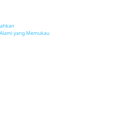
cahkan
s Alami yang Memukau