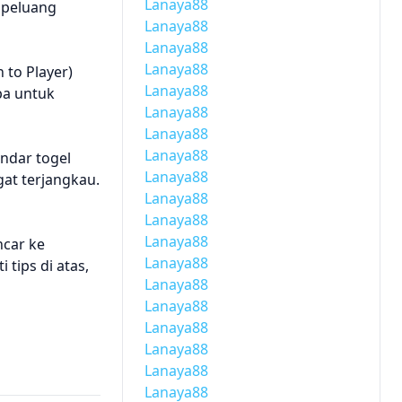
Lanaya88
 peluang
Lanaya88
Lanaya88
Lanaya88
 to Player)
Lanaya88
pa untuk
Lanaya88
Lanaya88
Lanaya88
ndar togel
Lanaya88
at terjangkau.
Lanaya88
Lanaya88
Lanaya88
ncar ke
Lanaya88
tips di atas,
Lanaya88
Lanaya88
Lanaya88
Lanaya88
Lanaya88
Lanaya88