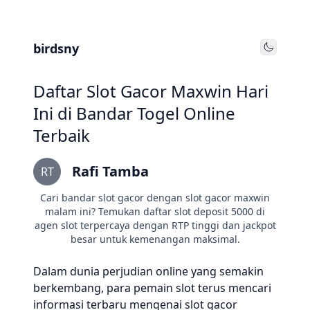
birdsny
Toggle
Daftar Slot Gacor Maxwin Hari
Ini di Bandar Togel Online
Terbaik
Rafi Tamba
RT
Cari bandar slot gacor dengan slot gacor maxwin
malam ini? Temukan daftar slot deposit 5000 di
agen slot terpercaya dengan RTP tinggi dan jackpot
besar untuk kemenangan maksimal.
Dalam dunia perjudian online yang semakin
berkembang, para pemain slot terus mencari
informasi terbaru mengenai slot gacor