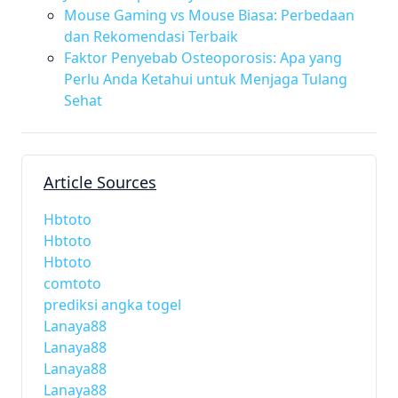
Mouse Gaming vs Mouse Biasa: Perbedaan
dan Rekomendasi Terbaik
Faktor Penyebab Osteoporosis: Apa yang
Perlu Anda Ketahui untuk Menjaga Tulang
Sehat
Article Sources
Hbtoto
Hbtoto
Hbtoto
comtoto
prediksi angka togel
Lanaya88
Lanaya88
Lanaya88
Lanaya88