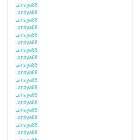
Lanaya88
Lanaya88
Lanaya88
Lanaya88
Lanaya88
Lanaya88
Lanaya88
Lanaya88
Lanaya88
Lanaya88
Lanaya88
Lanaya88
Lanaya88
Lanaya88
Lanaya88
Lanaya88
Lanaya88
Lanaya88
Lanaya88