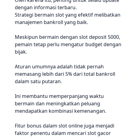
Oleh karena itu, penting untuk selalu update
dengan informasi terbaru.
Strategi bermain slot yang efektif melibatkan
manajemen bankroll yang baik.
Meskipun bermain dengan slot deposit 5000,
pemain tetap perlu mengatur budget dengan
bijak.
Aturan umumnya adalah tidak pernah
memasang lebih dari 5% dari total bankroll
dalam satu putaran.
Ini membantu memperpanjang waktu
bermain dan meningkatkan peluang
mendapatkan kombinasi kemenangan.
Fitur bonus dalam slot online juga menjadi
faktor penentu dalam mencari slot gacor