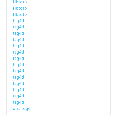
Hbtoto
Hbtoto
Hbtoto
tsg4d
tsg4d
tsg4d
tsg4d
tsg4d
tsg4d
tsg4d
tsg4d
tsg4d
tsg4d
tsg4d
tsg4d
tsg4d
tsg4d
qris togel