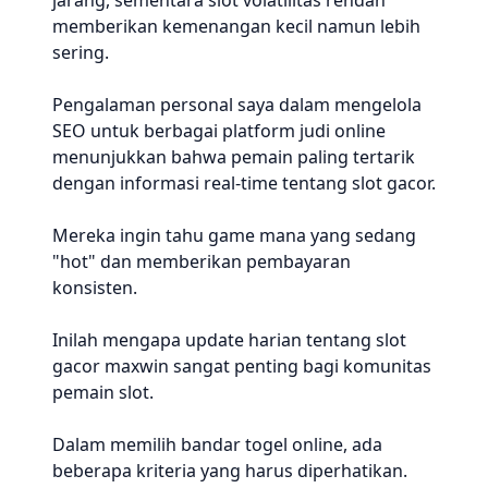
jarang, sementara slot volatilitas rendah
memberikan kemenangan kecil namun lebih
sering.
Pengalaman personal saya dalam mengelola
SEO untuk berbagai platform judi online
menunjukkan bahwa pemain paling tertarik
dengan informasi real-time tentang slot gacor.
Mereka ingin tahu game mana yang sedang
"hot" dan memberikan pembayaran
konsisten.
Inilah mengapa update harian tentang slot
gacor maxwin sangat penting bagi komunitas
pemain slot.
Dalam memilih bandar togel online, ada
beberapa kriteria yang harus diperhatikan.