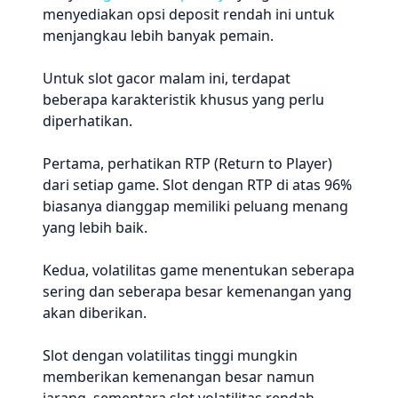
menyediakan opsi deposit rendah ini untuk
menjangkau lebih banyak pemain.
Untuk slot gacor malam ini, terdapat
beberapa karakteristik khusus yang perlu
diperhatikan.
Pertama, perhatikan RTP (Return to Player)
dari setiap game. Slot dengan RTP di atas 96%
biasanya dianggap memiliki peluang menang
yang lebih baik.
Kedua, volatilitas game menentukan seberapa
sering dan seberapa besar kemenangan yang
akan diberikan.
Slot dengan volatilitas tinggi mungkin
memberikan kemenangan besar namun