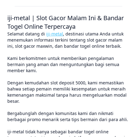
iji-metal | Slot Gacor Malam Ini & Bandar
Togel Online Terpercaya
Selamat datang di
iji-metal
, destinasi utama Anda untuk
menemukan informasi terkini tentang slot gacor malam
ini, slot gacor maxwin, dan bandar togel online terbaik.
Kami berkomitmen untuk memberikan pengalaman
bermain yang aman dan menguntungkan bagi semua
member kami.
Dengan kemudahan slot deposit 5000, kami memastikan
bahwa setiap pemain memiliki kesempatan untuk meraih
kemenangan maksimal tanpa harus mengeluarkan modal
besar.
Bergabunglah dengan komunitas kami dan nikmati
berbagai promo menarik serta tips bermain dari para ahli.
iji-metal tidak hanya sebagai bandar togel online