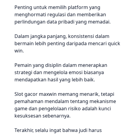
Penting untuk memilih platform yang
menghormati regulasi dan memberikan
perlindungan data pribadi yang memadai.
Dalam jangka panjang, konsistensi dalam
bermain lebih penting daripada mencari quick
win.
Pemain yang disiplin dalam menerapkan
strategi dan mengelola emosi biasanya
mendapatkan hasil yang lebih baik.
Slot gacor maxwin memang menarik, tetapi
pemahaman mendalam tentang mekanisme
game dan pengelolaan risiko adalah kunci
kesuksesan sebenarnya.
Terakhir, selalu ingat bahwa judi harus