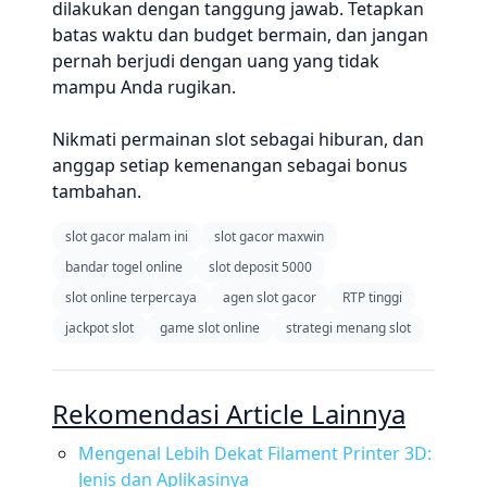
dilakukan dengan tanggung jawab. Tetapkan
batas waktu dan budget bermain, dan jangan
pernah berjudi dengan uang yang tidak
mampu Anda rugikan.
Nikmati permainan slot sebagai hiburan, dan
anggap setiap kemenangan sebagai bonus
tambahan.
slot gacor malam ini
slot gacor maxwin
bandar togel online
slot deposit 5000
slot online terpercaya
agen slot gacor
RTP tinggi
jackpot slot
game slot online
strategi menang slot
Rekomendasi Article Lainnya
Mengenal Lebih Dekat Filament Printer 3D:
Jenis dan Aplikasinya