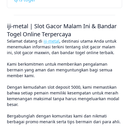
iji-metal | Slot Gacor Malam Ini & Bandar
Togel Online Terpercaya
Selamat datang di
iji-metal
, destinasi utama Anda untuk
menemukan informasi terkini tentang slot gacor malam
ini, slot gacor maxwin, dan bandar togel online terbaik.
Kami berkomitmen untuk memberikan pengalaman
bermain yang aman dan menguntungkan bagi semua
member kami.
Dengan kemudahan slot deposit 5000, kami memastikan
bahwa setiap pemain memiliki kesempatan untuk meraih
kemenangan maksimal tanpa harus mengeluarkan modal
besar.
Bergabunglah dengan komunitas kami dan nikmati
berbagai promo menarik serta tips bermain dari para ahli.