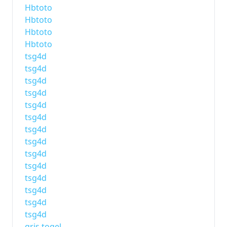
Hbtoto
Hbtoto
Hbtoto
Hbtoto
tsg4d
tsg4d
tsg4d
tsg4d
tsg4d
tsg4d
tsg4d
tsg4d
tsg4d
tsg4d
tsg4d
tsg4d
tsg4d
tsg4d
qris togel