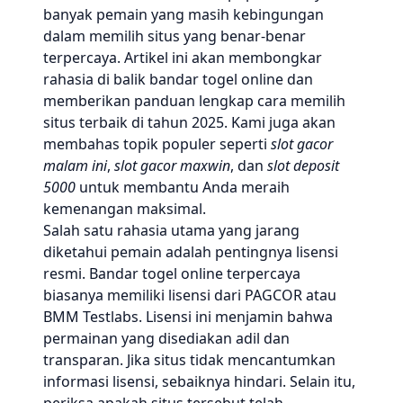
banyak pemain yang masih kebingungan
dalam memilih situs yang benar-benar
terpercaya. Artikel ini akan membongkar
rahasia di balik bandar togel online dan
memberikan panduan lengkap cara memilih
situs terbaik di tahun 2025. Kami juga akan
membahas topik populer seperti
slot gacor
malam ini
,
slot gacor maxwin
, dan
slot deposit
5000
untuk membantu Anda meraih
kemenangan maksimal.
Salah satu rahasia utama yang jarang
diketahui pemain adalah pentingnya lisensi
resmi. Bandar togel online terpercaya
biasanya memiliki lisensi dari PAGCOR atau
BMM Testlabs. Lisensi ini menjamin bahwa
permainan yang disediakan adil dan
transparan. Jika situs tidak mencantumkan
informasi lisensi, sebaiknya hindari. Selain itu,