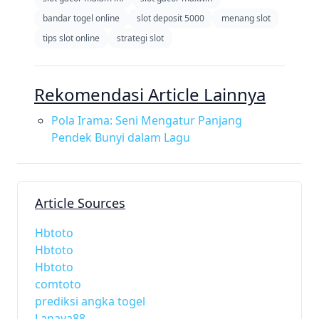
bandar togel online
slot deposit 5000
menang slot
tips slot online
strategi slot
Rekomendasi Article Lainnya
Pola Irama: Seni Mengatur Panjang
Pendek Bunyi dalam Lagu
Article Sources
Hbtoto
Hbtoto
Hbtoto
comtoto
prediksi angka togel
Lanaya88