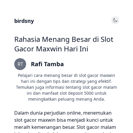
birdsny
Toggle
Rahasia Menang Besar di Slot
Gacor Maxwin Hari Ini
Rafi Tamba
RT
Pelajari cara menang besar di slot gacor maxwin
hari ini dengan tips dan strategi yang efektif.
Temukan juga informasi tentang slot gacor malam
ini dan manfaat slot deposit 5000 untuk
meningkatkan peluang menang Anda.
Dalam dunia perjudian online, menemukan
slot gacor maxwin bisa menjadi kunci untuk
meraih kemenangan besar. Slot gacor malam