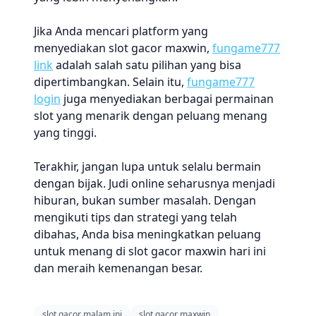
Jika Anda mencari platform yang
menyediakan slot gacor maxwin,
fungame777
link
adalah salah satu pilihan yang bisa
dipertimbangkan. Selain itu,
fungame777
login
juga menyediakan berbagai permainan
slot yang menarik dengan peluang menang
yang tinggi.
Terakhir, jangan lupa untuk selalu bermain
dengan bijak. Judi online seharusnya menjadi
hiburan, bukan sumber masalah. Dengan
mengikuti tips dan strategi yang telah
dibahas, Anda bisa meningkatkan peluang
untuk menang di slot gacor maxwin hari ini
dan meraih kemenangan besar.
slot gacor malam ini
slot gacor maxwin