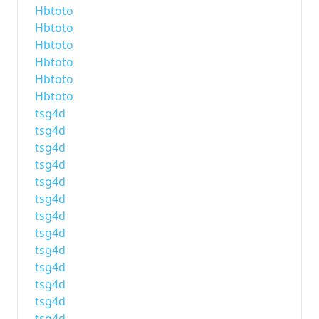
Hbtoto
Hbtoto
Hbtoto
Hbtoto
Hbtoto
Hbtoto
tsg4d
tsg4d
tsg4d
tsg4d
tsg4d
tsg4d
tsg4d
tsg4d
tsg4d
tsg4d
tsg4d
tsg4d
tsg4d