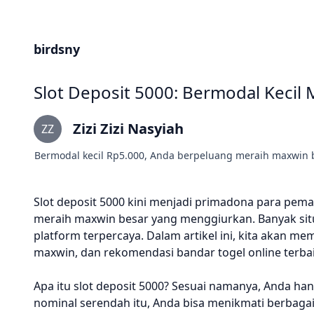
birdsny
Slot Deposit 5000: Bermodal Kecil
Zizi Zizi Nasyiah
ZZ
Bermodal kecil Rp5.000, Anda berpeluang meraih maxwin be
Slot deposit 5000 kini menjadi primadona para pema
meraih maxwin besar yang menggiurkan. Banyak s
platform terpercaya. Dalam artikel ini, kita akan m
maxwin, dan rekomendasi bandar togel online terbai
Apa itu slot deposit 5000? Sesuai namanya, Anda h
nominal serendah itu, Anda bisa menikmati berbaga