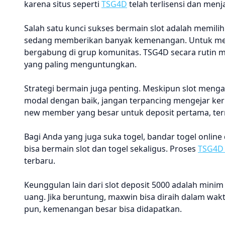
karena situs seperti
TSG4D
telah terlisensi dan menja
Salah satu kunci sukses bermain slot adalah memilih 
sedang memberikan banyak kemenangan. Untuk meng
bergabung di grup komunitas. TSG4D secara rutin 
yang paling menguntungkan.
Strategi bermain juga penting. Meskipun slot menga
modal dengan baik, jangan terpancing mengejar k
new member yang besar untuk deposit pertama, term
Bagi Anda yang juga suka togel, bandar togel onlin
bisa bermain slot dan togel sekaligus. Proses
TSG4D 
terbaru.
Keunggulan lain dari slot deposit 5000 adalah min
uang. Jika beruntung, maxwin bisa diraih dalam wa
pun, kemenangan besar bisa didapatkan.