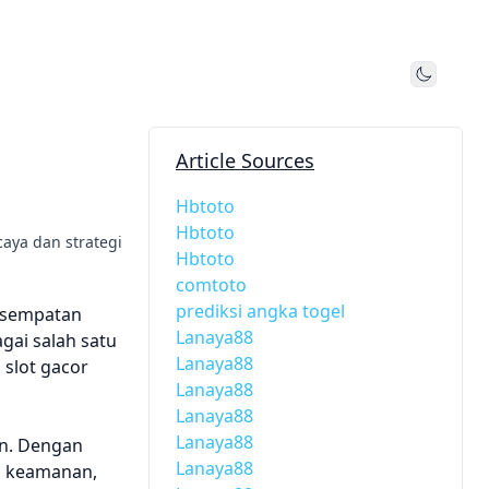
Toggle
Article Sources
Hbtoto
Hbtoto
aya dan strategi
Hbtoto
comtoto
prediksi angka togel
kesempatan
Lanaya88
gai salah satu
Lanaya88
 slot gacor
Lanaya88
Lanaya88
Lanaya88
an. Dengan
Lanaya88
an keamanan,