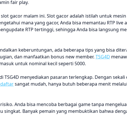
min fair play.
slot gacor malam ini. Slot gacor adalah istilah untuk mesin
etahui mana yang gacor, Anda bisa memantau RTP live a
mengupdate RTP tertinggi, sehingga Anda bisa langsung m
ndalkan keberuntungan, ada beberapa tips yang bisa diter
erugian, dan manfaatkan bonus new member.
TSG4D
menawa
asuk untuk nominal kecil seperti 5000.
e di TSG4D menyediakan pasaran terlengkap. Dengan sekali 
daftar
sangat mudah, hanya butuh beberapa menit melalui l
im risiko. Anda bisa mencoba berbagai game tanpa mengelu
ktu singkat. Banyak pemain yang membuktikan bahwa denga