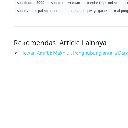
slot deposit 5000
slot gacor maxwin
bandar togel online
sl
slot olympus paling populer
slot mahjong ways gacor
mahjong 
Rekomendasi Article Lainnya
Hewan Amfibi: Makhluk Penghubung antara Darat