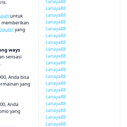
Lanaya88
is.
Lanaya88
Lanaya88
kalah
untuk
Lanaya88
u memberikan
Lanaya88
populer
yang
Lanaya88
Lanaya88
Lanaya88
ong ways
Lanaya88
n sensasi
Lanaya88
.
Lanaya88
Lanaya88
00, Anda bisa
Lanaya88
permainan yang
Lanaya88
Lanaya88
Lanaya88
00, Anda
Lanaya88
romo yang
Lanaya88
Lanaya88