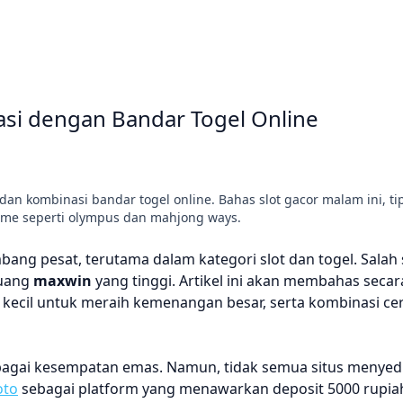
asi dengan Bandar Togel Online
dan kombinasi bandar togel online. Bahas slot gacor malam ini, ti
me seperti olympus dan mahjong ways.
bang pesat, terutama dalam kategori slot dan togel. Salah 
uang
maxwin
yang tinggi. Artikel ini akan membahas sec
ecil untuk meraih kemenangan besar, serta kombinasi ce
agai kesempatan emas. Namun, tidak semua situs menyed
oto
sebagai platform yang menawarkan deposit 5000 rupia