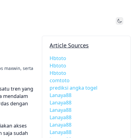
Toggle
Article Sources
Hbtoto
Hbtoto
ps maxwin, serta
Hbtoto
comtoto
prediksi angka togel
satu tren yang
Lanaya88
ara mendalam
Lanaya88
rdas dengan
Lanaya88
Lanaya88
Lanaya88
iakan akses
Lanaya88
h saja sudah