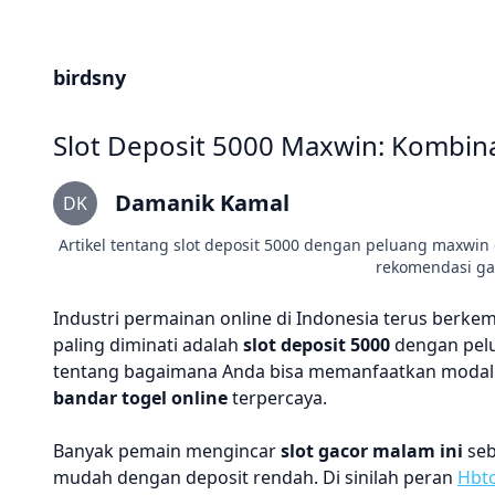
birdsny
Slot Deposit 5000 Maxwin: Kombin
Damanik Kamal
DK
Artikel tentang slot deposit 5000 dengan peluang maxwin 
rekomendasi ga
Industri permainan online di Indonesia terus berkem
paling diminati adalah
slot deposit 5000
dengan pel
tentang bagaimana Anda bisa memanfaatkan modal k
bandar togel online
terpercaya.
Banyak pemain mengincar
slot gacor malam ini
seb
mudah dengan deposit rendah. Di sinilah peran
Hbt