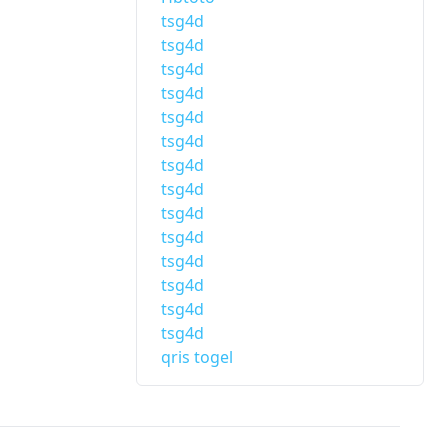
tsg4d
tsg4d
tsg4d
tsg4d
tsg4d
tsg4d
tsg4d
tsg4d
tsg4d
tsg4d
tsg4d
tsg4d
tsg4d
tsg4d
qris togel