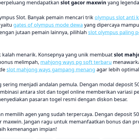
p berpeluang mendapatkan
slot gacor maxwin
yang legendar
lympus Slot. Banyak pemain mencari trik
olympus slot anti 
 yaitu
gates of olympus mode dewa
yang dipercaya mamp
ngan jutaan pemain lainnya, pilihlah
slot olympus paling 
ak kalah menarik. Konsepnya yang unik membuat
slot mahj
r bonus melimpah,
mahjong ways pg soft terbaru
menawarka
ode
slot mahjong ways gampang menang
agar lebih optimal
 sering menjadi andalan pemula. Dengan modal deposit 50
mbinasi antara slot dan togel online memberikan variasi 
 menyediakan pasaran togel resmi dengan diskon besar.
n memilih agen yang sudah terpercaya. Dengan deposit 50
cor maxwin. Jangan ragu untuk memanfaatkan bonus dan p
aih kemenangan impian!