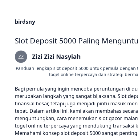
birdsny
Slot Deposit 5000 Paling Mengun
Zizi Zizi Nasyiah
ZZ
Panduan lengkap slot deposit 5000 untuk pemula dengan 
togel online terpercaya dan strategi ber
Bagi pemula yang ingin mencoba peruntungan di duni
merupakan langkah yang sangat bijaksana. Slot dep
finansial besar, tetapi juga menjadi pintu masuk me
tepat. Dalam artikel ini, kami akan membahas secar
menguntungkan, cara menemukan slot gacor malam in
togel online terpercaya yang mendukung transaksi kec
Memahami konsep slot deposit 5000 sangat penting 