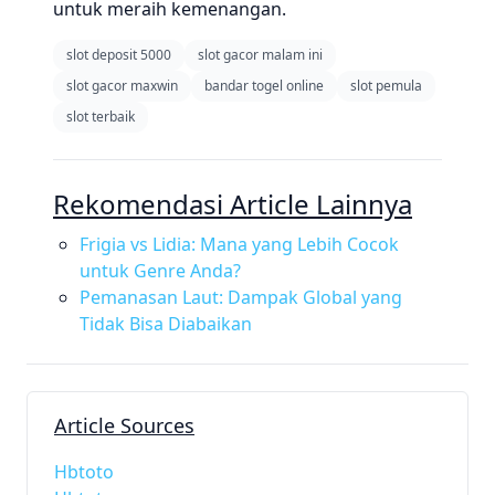
untuk meraih kemenangan.
slot deposit 5000
slot gacor malam ini
slot gacor maxwin
bandar togel online
slot pemula
slot terbaik
Rekomendasi Article Lainnya
Frigia vs Lidia: Mana yang Lebih Cocok
untuk Genre Anda?
Pemanasan Laut: Dampak Global yang
Tidak Bisa Diabaikan
Article Sources
Hbtoto