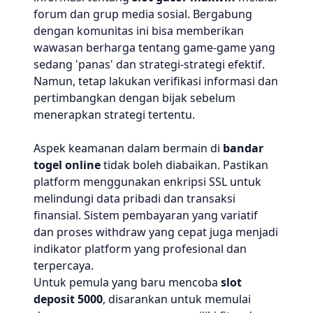
forum dan grup media sosial. Bergabung
dengan komunitas ini bisa memberikan
wawasan berharga tentang game-game yang
sedang 'panas' dan strategi-strategi efektif.
Namun, tetap lakukan verifikasi informasi dan
pertimbangkan dengan bijak sebelum
menerapkan strategi tertentu.
Aspek keamanan dalam bermain di
bandar
togel online
tidak boleh diabaikan. Pastikan
platform menggunakan enkripsi SSL untuk
melindungi data pribadi dan transaksi
finansial. Sistem pembayaran yang variatif
dan proses withdraw yang cepat juga menjadi
indikator platform yang profesional dan
terpercaya.
Untuk pemula yang baru mencoba
slot
deposit 5000
, disarankan untuk memulai