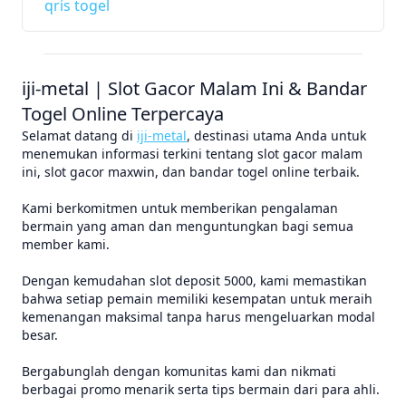
qris togel
iji-metal | Slot Gacor Malam Ini & Bandar
Togel Online Terpercaya
Selamat datang di
iji-metal
, destinasi utama Anda untuk
menemukan informasi terkini tentang slot gacor malam
ini, slot gacor maxwin, dan bandar togel online terbaik.
Kami berkomitmen untuk memberikan pengalaman
bermain yang aman dan menguntungkan bagi semua
member kami.
Dengan kemudahan slot deposit 5000, kami memastikan
bahwa setiap pemain memiliki kesempatan untuk meraih
kemenangan maksimal tanpa harus mengeluarkan modal
besar.
Bergabunglah dengan komunitas kami dan nikmati
berbagai promo menarik serta tips bermain dari para ahli.