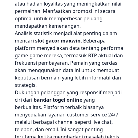
atau hadiah loyalitas yang meningkatkan nilai
permainan. Manfaatkan promosi ini secara
optimal untuk memperbesar peluang
mendapatkan kemenangan.
Analisis statistik menjadi alat penting dalam
mencari
slot gacor maxwin
. Beberapa
platform menyediakan data tentang performa
game-game mereka, termasuk RTP aktual dan
frekuensi pembayaran. Pemain yang cerdas
akan menggunakan data ini untuk membuat
keputusan bermain yang lebih informatif dan
strategis.
Dukungan pelanggan yang responsif menjadi
ciri dari
bandar togel online
yang
berkualitas. Platform terbaik biasanya
menyediakan layanan customer service 24/7
melalui berbagai channel seperti live chat,
telepon, dan email. Ini sangat penting
terutama ketika menghadapi masalah teknis