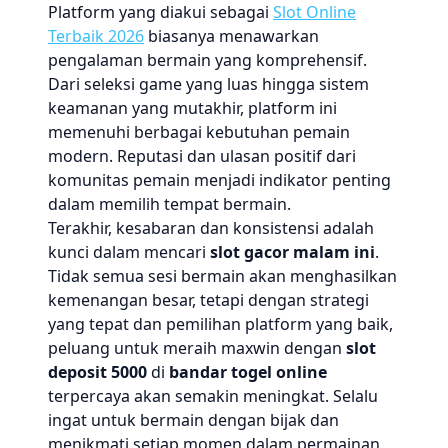
Platform yang diakui sebagai
Slot Online
Terbaik 2026
biasanya menawarkan
pengalaman bermain yang komprehensif.
Dari seleksi game yang luas hingga sistem
keamanan yang mutakhir, platform ini
memenuhi berbagai kebutuhan pemain
modern. Reputasi dan ulasan positif dari
komunitas pemain menjadi indikator penting
dalam memilih tempat bermain.
Terakhir, kesabaran dan konsistensi adalah
kunci dalam mencari
slot gacor malam ini
.
Tidak semua sesi bermain akan menghasilkan
kemenangan besar, tetapi dengan strategi
yang tepat dan pemilihan platform yang baik,
peluang untuk meraih maxwin dengan
slot
deposit 5000
di
bandar togel online
terpercaya akan semakin meningkat. Selalu
ingat untuk bermain dengan bijak dan
menikmati setiap momen dalam permainan.