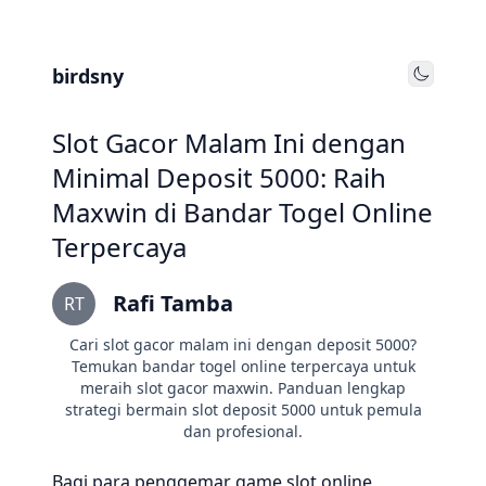
birdsny
Toggle
Slot Gacor Malam Ini dengan
Minimal Deposit 5000: Raih
Maxwin di Bandar Togel Online
Terpercaya
Rafi Tamba
RT
Cari slot gacor malam ini dengan deposit 5000?
Temukan bandar togel online terpercaya untuk
meraih slot gacor maxwin. Panduan lengkap
strategi bermain slot deposit 5000 untuk pemula
dan profesional.
Bagi para penggemar game slot online,