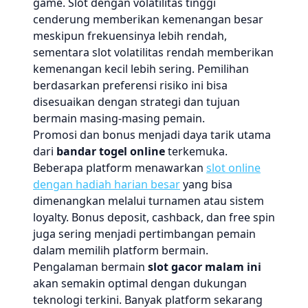
game. Slot dengan volatilitas tinggi
cenderung memberikan kemenangan besar
meskipun frekuensinya lebih rendah,
sementara slot volatilitas rendah memberikan
kemenangan kecil lebih sering. Pemilihan
berdasarkan preferensi risiko ini bisa
disesuaikan dengan strategi dan tujuan
bermain masing-masing pemain.
Promosi dan bonus menjadi daya tarik utama
dari
bandar togel online
terkemuka.
Beberapa platform menawarkan
slot online
dengan hadiah harian besar
yang bisa
dimenangkan melalui turnamen atau sistem
loyalty. Bonus deposit, cashback, dan free spin
juga sering menjadi pertimbangan pemain
dalam memilih platform bermain.
Pengalaman bermain
slot gacor malam ini
akan semakin optimal dengan dukungan
teknologi terkini. Banyak platform sekarang