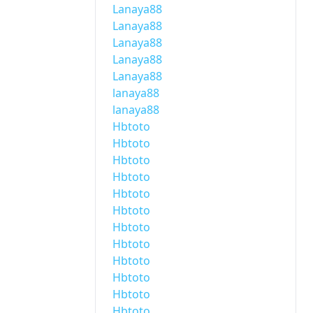
Lanaya88
Lanaya88
Lanaya88
Lanaya88
Lanaya88
lanaya88
lanaya88
Hbtoto
Hbtoto
Hbtoto
Hbtoto
Hbtoto
Hbtoto
Hbtoto
Hbtoto
Hbtoto
Hbtoto
Hbtoto
Hbtoto