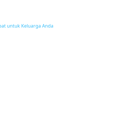
epat untuk Keluarga Anda