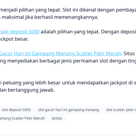
menjadi pilihan yang tepat. Slot ini dikenal dengan pembay
 maksimal jika berhasil memenangkannya.
,
slot deposit 5000
adalah pilihan yang tepat. Dengan deposi
ckpot besar.
Gacor Hari Ini Gampang Menang Scatter Petir Merah
. Situs
yang menyediakan berbagai jenis permainan slot dengan tin
ki peluang yang lebih besar untuk mendapatkan jackpot di s
 dan bertanggung jawab.
slot deposit 5000
slot gacor hari ini gampang menang
slot scatter peti
enang Scatter Petir Merah
kstoto