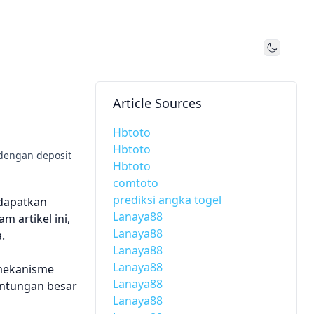
Toggle
Article Sources
Hbtoto
Hbtoto
 dengan deposit
Hbtoto
comtoto
prediksi angka togel
ndapatkan
Lanaya88
 artikel ini,
Lanaya88
.
Lanaya88
Lanaya88
mekanisme
Lanaya88
untungan besar
Lanaya88