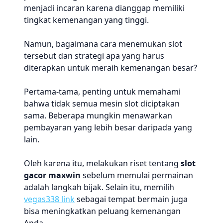
menjadi incaran karena dianggap memiliki
tingkat kemenangan yang tinggi.
Namun, bagaimana cara menemukan slot
tersebut dan strategi apa yang harus
diterapkan untuk meraih kemenangan besar?
Pertama-tama, penting untuk memahami
bahwa tidak semua mesin slot diciptakan
sama. Beberapa mungkin menawarkan
pembayaran yang lebih besar daripada yang
lain.
Oleh karena itu, melakukan riset tentang
slot
gacor maxwin
sebelum memulai permainan
adalah langkah bijak. Selain itu, memilih
vegas338 link
sebagai tempat bermain juga
bisa meningkatkan peluang kemenangan