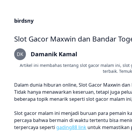
birdsny
Slot Gacor Maxwin dan Bandar Togel
Damanik Kamal
DK
Artikel ini membahas tentang slot gacor malam ini, slot
terbaik. Temuk
Dalam dunia hiburan online, Slot Gacor Maxwin dan 
Tidak hanya menawarkan keseruan, tetapi juga pelu
beberapa topik menarik seperti slot gacor malam ini,
Slot gacor malam ini menjadi buruan para pemain k
percaya bahwa bermain di waktu tertentu bisa men
terpercaya seperti
gading88 link
untuk memastikan 