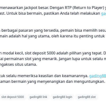
menawarkan jackpot besar. Dengan RTP (Return to Player) y
iast. Untuk bisa bermain, pastikan Anda telah melakukan
ga
an berbagai pasaran yang tersedia, pemain bisa memilih ses
in adalah hal yang utama, oleh karena itu penting untuk
modal kecil, slot deposit 5000 adalah pilihan yang tepat.
ai permainan slot yang menarik. Jangan lupa untuk selal
ngakses situs utama.
ntuk selalu memeriksa keaslian dan keamanannya.
gading88
engalaman bermain yang menyenangkan dan menguntungkan.
slot deposit 5000
gading88 link
gading88 login
gading88 slot