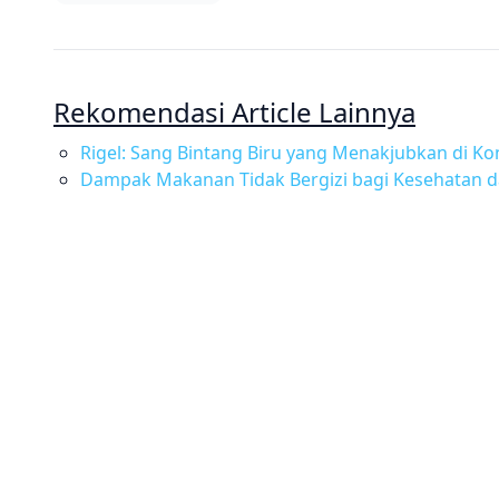
Rekomendasi Article Lainnya
Rigel: Sang Bintang Biru yang Menakjubkan di Ko
Dampak Makanan Tidak Bergizi bagi Kesehatan da