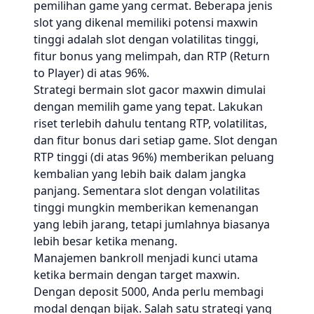
pemilihan game yang cermat. Beberapa jenis
slot yang dikenal memiliki potensi maxwin
tinggi adalah slot dengan volatilitas tinggi,
fitur bonus yang melimpah, dan RTP (Return
to Player) di atas 96%.
Strategi bermain slot gacor maxwin dimulai
dengan memilih game yang tepat. Lakukan
riset terlebih dahulu tentang RTP, volatilitas,
dan fitur bonus dari setiap game. Slot dengan
RTP tinggi (di atas 96%) memberikan peluang
kembalian yang lebih baik dalam jangka
panjang. Sementara slot dengan volatilitas
tinggi mungkin memberikan kemenangan
yang lebih jarang, tetapi jumlahnya biasanya
lebih besar ketika menang.
Manajemen bankroll menjadi kunci utama
ketika bermain dengan target maxwin.
Dengan deposit 5000, Anda perlu membagi
modal dengan bijak. Salah satu strategi yang