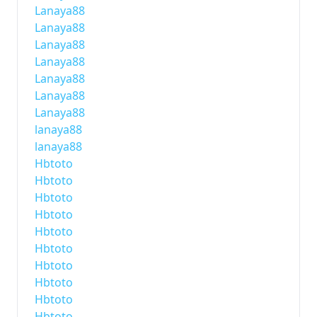
Lanaya88
Lanaya88
Lanaya88
Lanaya88
Lanaya88
Lanaya88
Lanaya88
lanaya88
lanaya88
Hbtoto
Hbtoto
Hbtoto
Hbtoto
Hbtoto
Hbtoto
Hbtoto
Hbtoto
Hbtoto
Hbtoto