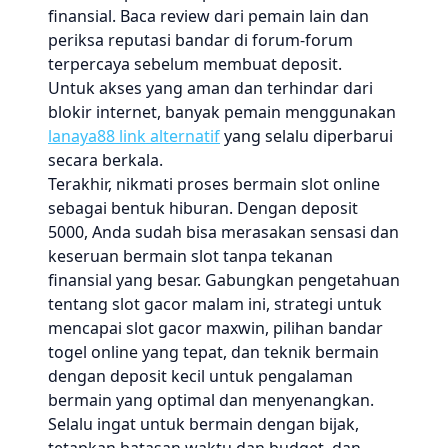
finansial. Baca review dari pemain lain dan
periksa reputasi bandar di forum-forum
terpercaya sebelum membuat deposit.
Untuk akses yang aman dan terhindar dari
blokir internet, banyak pemain menggunakan
lanaya88 link alternatif
yang selalu diperbarui
secara berkala.
Terakhir, nikmati proses bermain slot online
sebagai bentuk hiburan. Dengan deposit
5000, Anda sudah bisa merasakan sensasi dan
keseruan bermain slot tanpa tekanan
finansial yang besar. Gabungkan pengetahuan
tentang slot gacor malam ini, strategi untuk
mencapai slot gacor maxwin, pilihan bandar
togel online yang tepat, dan teknik bermain
dengan deposit kecil untuk pengalaman
bermain yang optimal dan menyenangkan.
Selalu ingat untuk bermain dengan bijak,