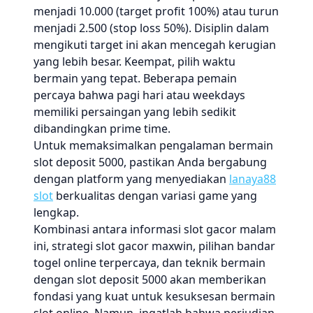
menjadi 10.000 (target profit 100%) atau turun
menjadi 2.500 (stop loss 50%). Disiplin dalam
mengikuti target ini akan mencegah kerugian
yang lebih besar. Keempat, pilih waktu
bermain yang tepat. Beberapa pemain
percaya bahwa pagi hari atau weekdays
memiliki persaingan yang lebih sedikit
dibandingkan prime time.
Untuk memaksimalkan pengalaman bermain
slot deposit 5000, pastikan Anda bergabung
dengan platform yang menyediakan
lanaya88
slot
berkualitas dengan variasi game yang
lengkap.
Kombinasi antara informasi slot gacor malam
ini, strategi slot gacor maxwin, pilihan bandar
togel online terpercaya, dan teknik bermain
dengan slot deposit 5000 akan memberikan
fondasi yang kuat untuk kesuksesan bermain