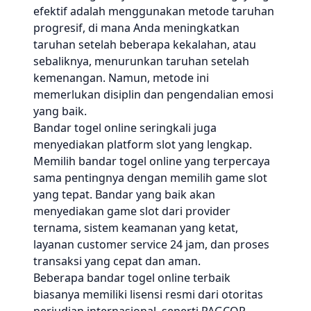
efektif adalah menggunakan metode taruhan
progresif, di mana Anda meningkatkan
taruhan setelah beberapa kekalahan, atau
sebaliknya, menurunkan taruhan setelah
kemenangan. Namun, metode ini
memerlukan disiplin dan pengendalian emosi
yang baik.
Bandar togel online seringkali juga
menyediakan platform slot yang lengkap.
Memilih bandar togel online yang terpercaya
sama pentingnya dengan memilih game slot
yang tepat. Bandar yang baik akan
menyediakan game slot dari provider
ternama, sistem keamanan yang ketat,
layanan customer service 24 jam, dan proses
transaksi yang cepat dan aman.
Beberapa bandar togel online terbaik
biasanya memiliki lisensi resmi dari otoritas