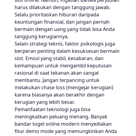
slot online. Namun, ingatlah bahwa perjudian
harus dilakukan dengan tanggung jawab.
Selalu prioritaskan hiburan daripada
keuntungan finansial, dan jangan pernah
bermain dengan uang yang tidak bisa Anda
tanggung kerugiannya.
Selain strategi teknis, faktor psikologis juga
berperan penting dalam kesuksesan bermain
slot. Emosi yang stabil, kesabaran, dan
kemampuan untuk mengambil keputusan
rasional di saat tekanan akan sangat
membantu. Jangan terpancing untuk
melakukan chase loss (mengejar kerugian)
karena biasanya akan berakhir dengan
kerugian yang lebih besar.
Pemanfaatan teknologi juga bisa
meningkatkan peluang menang. Banyak
bandar togel online modern menyediakan
fitur demo mode yang memungkinkan Anda