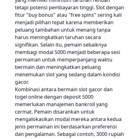
yang memiliki minimum taruhan rendah
tetapi potensi pembayaran tinggi. Slot dengan
fitur "buy bonus" atau "free spins" sering kali
menjadi pilihan tepat karena memberikan
peluang tambahan untuk menang tanpa
harus meningkatkan taruhan secara
signifikan. Selain itu, pemain sebaiknya
membagi modal 5000 menjadi beberapa sesi
permainan untuk memperpanjang waktu
bermain dan meningkatkan peluang
menemukan slot yang sedang dalam kondisi
gacor.
Kombinasi antara bermain slot gacor dan
togel online dengan deposit 5000
memerlukan manajemen bankroll yang
cermat. Pemain disarankan untuk
mengalokasikan modal mereka antara kedua
jenis permainan ini berdasarkan preferensi
dan pengalaman. Sebagai contoh, 3000 rupiah