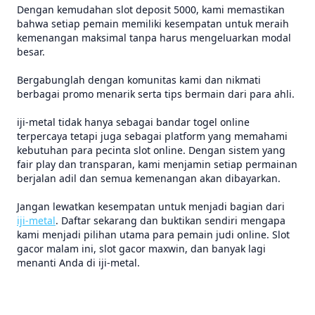
Dengan kemudahan slot deposit 5000, kami memastikan
bahwa setiap pemain memiliki kesempatan untuk meraih
kemenangan maksimal tanpa harus mengeluarkan modal
besar.
Bergabunglah dengan komunitas kami dan nikmati
berbagai promo menarik serta tips bermain dari para ahli.
iji-metal tidak hanya sebagai bandar togel online
terpercaya tetapi juga sebagai platform yang memahami
kebutuhan para pecinta slot online. Dengan sistem yang
fair play dan transparan, kami menjamin setiap permainan
berjalan adil dan semua kemenangan akan dibayarkan.
Jangan lewatkan kesempatan untuk menjadi bagian dari
iji-metal
. Daftar sekarang dan buktikan sendiri mengapa
kami menjadi pilihan utama para pemain judi online. Slot
gacor malam ini, slot gacor maxwin, dan banyak lagi
menanti Anda di iji-metal.