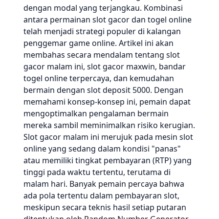
dengan modal yang terjangkau. Kombinasi
antara permainan slot gacor dan togel online
telah menjadi strategi populer di kalangan
penggemar game online. Artikel ini akan
membahas secara mendalam tentang slot
gacor malam ini, slot gacor maxwin, bandar
togel online terpercaya, dan kemudahan
bermain dengan slot deposit 5000. Dengan
memahami konsep-konsep ini, pemain dapat
mengoptimalkan pengalaman bermain
mereka sambil meminimalkan risiko kerugian.
Slot gacor malam ini merujuk pada mesin slot
online yang sedang dalam kondisi "panas"
atau memiliki tingkat pembayaran (RTP) yang
tinggi pada waktu tertentu, terutama di
malam hari. Banyak pemain percaya bahwa
ada pola tertentu dalam pembayaran slot,
meskipun secara teknis hasil setiap putaran