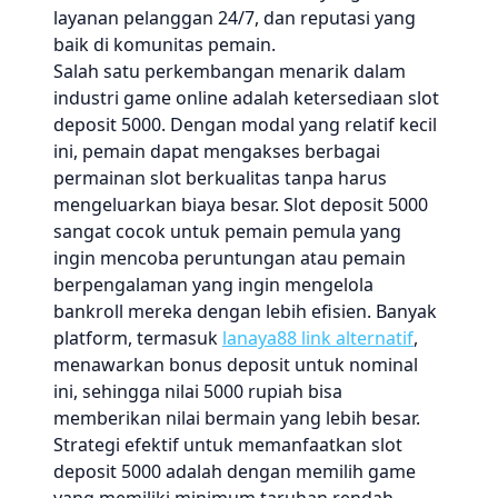
layanan pelanggan 24/7, dan reputasi yang
baik di komunitas pemain.
Salah satu perkembangan menarik dalam
industri game online adalah ketersediaan slot
deposit 5000. Dengan modal yang relatif kecil
ini, pemain dapat mengakses berbagai
permainan slot berkualitas tanpa harus
mengeluarkan biaya besar. Slot deposit 5000
sangat cocok untuk pemain pemula yang
ingin mencoba peruntungan atau pemain
berpengalaman yang ingin mengelola
bankroll mereka dengan lebih efisien. Banyak
platform, termasuk
lanaya88 link alternatif
,
menawarkan bonus deposit untuk nominal
ini, sehingga nilai 5000 rupiah bisa
memberikan nilai bermain yang lebih besar.
Strategi efektif untuk memanfaatkan slot
deposit 5000 adalah dengan memilih game