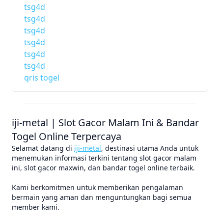
tsg4d
tsg4d
tsg4d
tsg4d
tsg4d
tsg4d
qris togel
iji-metal | Slot Gacor Malam Ini & Bandar
Togel Online Terpercaya
Selamat datang di
iji-metal
, destinasi utama Anda untuk
menemukan informasi terkini tentang slot gacor malam
ini, slot gacor maxwin, dan bandar togel online terbaik.
Kami berkomitmen untuk memberikan pengalaman
bermain yang aman dan menguntungkan bagi semua
member kami.