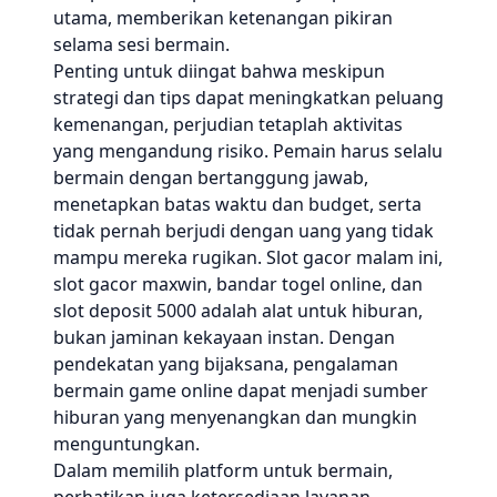
utama, memberikan ketenangan pikiran
selama sesi bermain.
Penting untuk diingat bahwa meskipun
strategi dan tips dapat meningkatkan peluang
kemenangan, perjudian tetaplah aktivitas
yang mengandung risiko. Pemain harus selalu
bermain dengan bertanggung jawab,
menetapkan batas waktu dan budget, serta
tidak pernah berjudi dengan uang yang tidak
mampu mereka rugikan. Slot gacor malam ini,
slot gacor maxwin, bandar togel online, dan
slot deposit 5000 adalah alat untuk hiburan,
bukan jaminan kekayaan instan. Dengan
pendekatan yang bijaksana, pengalaman
bermain game online dapat menjadi sumber
hiburan yang menyenangkan dan mungkin
menguntungkan.
Dalam memilih platform untuk bermain,