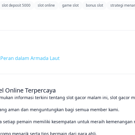
slot deposit 5000
slot online
game slot
bonus slot
strategi menan
an Peran dalam Armada Laut
el Online Terpercaya
ukan informasi terkini tentang slot gacor malam ini, slot gacor m
yang aman dan menguntungkan bagi semua member kami.
a setiap pemain memiliki kesempatan untuk meraih kemenangan 
mo menarik serta tips bermain dari para ahli.