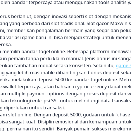
 oleh bandar terpercaya atau menggunakan tools analitis y
erus berlanjut, dengan inovasi seperti slot dengan mekani
yang berbeda dari slot tradisional. Slot gacor Maxwin se
ini, memberikan pengalaman bermain yang segar dan pel
a variasi game baru ini bisa menjadi strategi untuk mene
ereka.
 memilih bandar togel online. Beberapa platform menaw
un pemain tanpa perlu klaim manual. Jenis bonus ini sang
ikan tambahan modal secara konsisten. Selain itu,
game s
g yang lebih reasonable dibandingkan bonus deposit sekal
tika melakukan deposit 5000 ke bandar togel online. Met
e-wallet terpercaya, atau bahkan cryptocurrency dapat mel
kan multiple payment options dengan proses deposit dan 
an teknologi enkripsi SSL untuk melindungi data transaksi
g diperlukan untuk transaksi.
m slot online. Dengan deposit 5000, godaan untuk "chase 
isa sangat kuat. Disiplin emosional dan kemampuan untuk
egi permainan itu sendiri. Banyak pemain sukses mereko