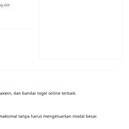
g slot
axwin, dan bandar togel online terbaik.
maksimal tanpa harus mengeluarkan modal besar.