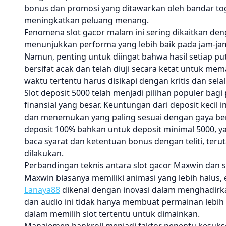
bonus dan promosi yang ditawarkan oleh bandar to
meningkatkan peluang menang.
Fenomena slot gacor malam ini sering dikaitkan deng
menunjukkan performa yang lebih baik pada jam-jam
Namun, penting untuk diingat bahwa hasil setiap p
bersifat acak dan telah diuji secara ketat untuk mem
waktu tertentu harus disikapi dengan kritis dan sela
Slot deposit 5000 telah menjadi pilihan populer ba
finansial yang besar. Keuntungan dari deposit kecil
dan menemukan yang paling sesuai dengan gaya be
deposit 100% bahkan untuk deposit minimal 5000, y
baca syarat dan ketentuan bonus dengan teliti, te
dilakukan.
Perbandingan teknis antara slot gacor Maxwin dan slo
Maxwin biasanya memiliki animasi yang lebih halus, e
Lanaya88
dikenal dengan inovasi dalam menghadirkan
dan audio ini tidak hanya membuat permainan lebi
dalam memilih slot tertentu untuk dimainkan.