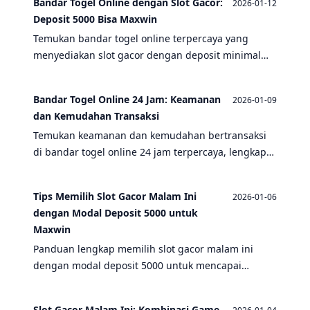
Bandar Togel Online dengan Slot Gacor:
2026-01-12
Deposit 5000 Bisa Maxwin
Temukan bandar togel online terpercaya yang
menyediakan slot gacor dengan deposit minimal
5000 untuk peluang maxwin. Panduan lengkap slot
gacor malam ini dan strategi menang.
Bandar Togel Online 24 Jam: Keamanan
2026-01-09
dan Kemudahan Transaksi
Temukan keamanan dan kemudahan bertransaksi
di bandar togel online 24 jam terpercaya, lengkap
dengan informasi slot gacor malam ini dan slot
deposit 5000 untuk pengalaman bermain maksimal.
Tips Memilih Slot Gacor Malam Ini
2026-01-06
dengan Modal Deposit 5000 untuk
Maxwin
Panduan lengkap memilih slot gacor malam ini
dengan modal deposit 5000 untuk mencapai
maxwin di bandar togel online terpercaya. Temukan
strategi dan rekomendasi terbaik.
Slot Gacor Malam Ini: Kombinasi Game