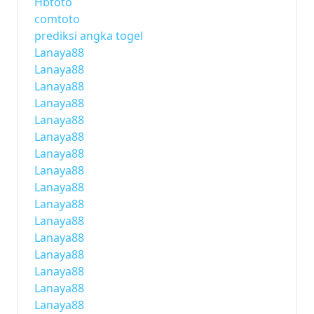
Hbtoto
comtoto
prediksi angka togel
Lanaya88
Lanaya88
Lanaya88
Lanaya88
Lanaya88
Lanaya88
Lanaya88
Lanaya88
Lanaya88
Lanaya88
Lanaya88
Lanaya88
Lanaya88
Lanaya88
Lanaya88
Lanaya88