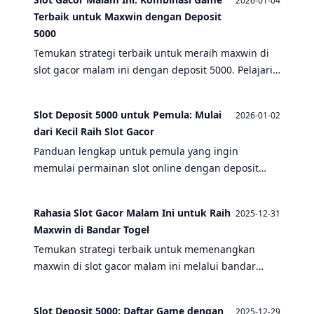
2026-01-04
Terbaik untuk Maxwin dengan Deposit
5000
Temukan strategi terbaik untuk meraih maxwin di
slot gacor malam ini dengan deposit 5000. Pelajari
kombinasi game slot dan bandar togel online yang
terbukti menghasilkan kemenangan besar.
Slot Deposit 5000 untuk Pemula: Mulai
2026-01-02
dari Kecil Raih Slot Gacor
Panduan lengkap untuk pemula yang ingin
memulai permainan slot online dengan deposit
kecil 5000. Pelajari cara menemukan slot gacor
malam ini, strategi maxwin, dan tips memilih
Rahasia Slot Gacor Malam Ini untuk Raih
2025-12-31
bandar togel online terpercaya.
Maxwin di Bandar Togel
Temukan strategi terbaik untuk memenangkan
maxwin di slot gacor malam ini melalui bandar
togel online terpercaya dengan deposit minimal
5000.
Slot Deposit 5000: Daftar Game dengan
2025-12-29