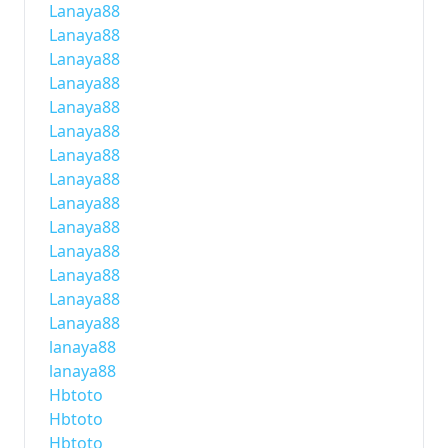
Lanaya88
Lanaya88
Lanaya88
Lanaya88
Lanaya88
Lanaya88
Lanaya88
Lanaya88
Lanaya88
Lanaya88
Lanaya88
Lanaya88
Lanaya88
Lanaya88
lanaya88
lanaya88
Hbtoto
Hbtoto
Hbtoto