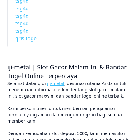
tsg4d
tsg4d
tsg4d
tsg4d
tsg4d
qris togel
iji-metal | Slot Gacor Malam Ini & Bandar
Togel Online Terpercaya
Selamat datang di
iji-metal
, destinasi utama Anda untuk
menemukan informasi terkini tentang slot gacor malam
ini, slot gacor maxwin, dan bandar togel online terbaik.
Kami berkomitmen untuk memberikan pengalaman
bermain yang aman dan menguntungkan bagi semua
member kami.
Dengan kemudahan slot deposit 5000, kami memastikan
bahwa setiap pemain memiliki kesempatan untuk meraih